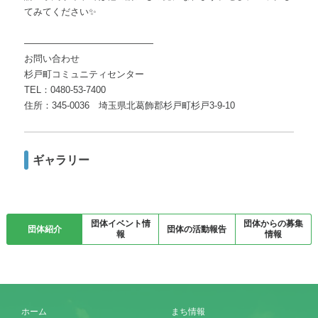
てみてください✨
――――――――――――――
お問い合わせ
杉戸町コミュニティセンター
TEL：0480‐53‐7400
住所：345-0036 埼玉県北葛飾郡杉戸町杉戸3‐9‐10
ギャラリー
団体イベント情
団体からの募集
団体紹介
団体の活動報告
報
情報
ホーム
まち情報