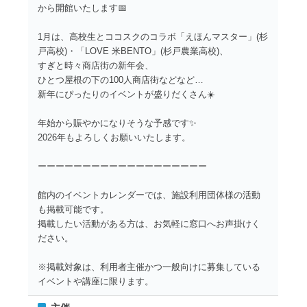
から開館いたします📅
1月は、高校生とココスクのコラボ「えほんマスター」(杉
戸高校)・「LOVE 米BENTO」(杉戸農業高校)、
すぎと時々商店街の新年会、
ひとつ屋根の下の100人商店街などなど…
新年にぴったりのイベントが盛りだくさん☀️
年始から賑やかになりそうな予感です✨
2026年もよろしくお願いいたします。
ーーーーーーーーーーーーーーーーーーー
館内のイベントカレンダーでは、施設利用団体様の活動
も掲載可能です。
掲載したい活動がある方は、お気軽に窓口へお声掛けく
ださい。
※掲載対象は、利用者主催かつ一般向けに募集している
イベントや講座に限ります。